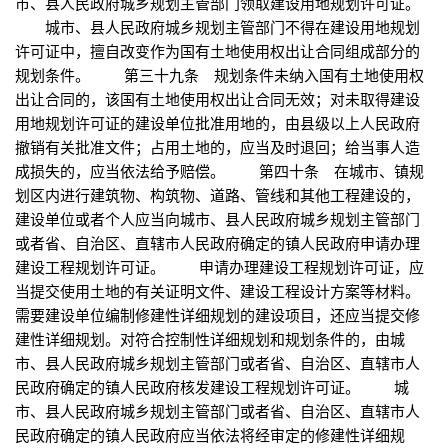
市、县人民政府城乡规划主管部门领取建设用地规划许可证。
城市、县人民政府城乡规划主管部门不得在建设用地规划
许可证中，擅自改变作为国有土地使用权出让合同组成部分的
规划条件。 第三十九条 规划条件未纳入国有土地使用权
出让合同的，该国有土地使用权出让合同无效；对未取得建设
用地规划许可证的建设单位批准用地的，由县级以上人民政府
撤销有关批准文件；占用土地的，应当及时退回；给当事人造
成损失的，应当依法给予赔偿。 第四十条 在城市、镇规
划区内进行建筑物、构筑物、道路、管线和其他工程建设的，
建设单位或者个人应当向城市、县人民政府城乡规划主管部门
或者省、自治区、直辖市人民政府确定的镇人民政府申请办理
建设工程规划许可证。 申请办理建设工程规划许可证，应
当提交使用土地的有关证明文件、建设工程设计方案等材料。
需要建设单位编制修建性详细规划的建设项目，还应当提交修
建性详细规划。对符合控制性详细规划和规划条件的，由城
市、县人民政府城乡规划主管部门或者省、自治区、直辖市人
民政府确定的镇人民政府核发建设工程规划许可证。 城
市、县人民政府城乡规划主管部门或者省、自治区、直辖市人
民政府确定的镇人民政府应当依法将经审定的修建性详细规