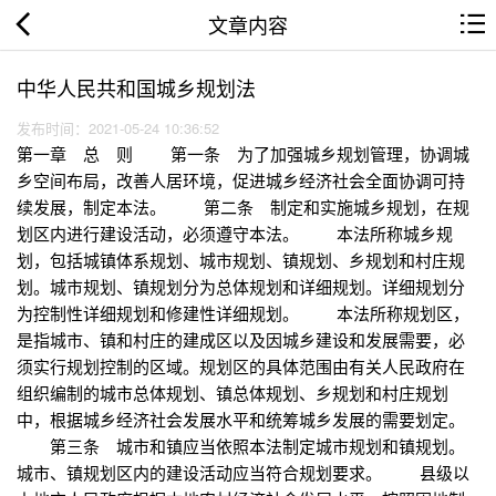
文章内容
中华人民共和国城乡规划法
发布时间：2021-05-24 10:36:52
第一章 总 则 第一条 为了加强城乡规划管理，协调城
乡空间布局，改善人居环境，促进城乡经济社会全面协调可持
续发展，制定本法。 第二条 制定和实施城乡规划，在规
划区内进行建设活动，必须遵守本法。 本法所称城乡规
划，包括城镇体系规划、城市规划、镇规划、乡规划和村庄规
划。城市规划、镇规划分为总体规划和详细规划。详细规划分
为控制性详细规划和修建性详细规划。 本法所称规划区，
是指城市、镇和村庄的建成区以及因城乡建设和发展需要，必
须实行规划控制的区域。规划区的具体范围由有关人民政府在
组织编制的城市总体规划、镇总体规划、乡规划和村庄规划
中，根据城乡经济社会发展水平和统筹城乡发展的需要划定。
第三条 城市和镇应当依照本法制定城市规划和镇规划。
城市、镇规划区内的建设活动应当符合规划要求。 县级以