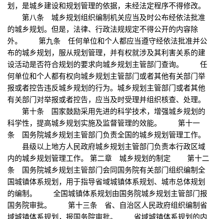
划，是城乡建设和规划管理的依据，未经法定程序不得修改。
第八条 城乡规划组织编制机关应当及时公布经依法批准
的城乡规划。但是，法律、行政法规规定不得公开的内容除
外。 第九条 任何单位和个人都应当遵守经依法批准并公
布的城乡规划，服从规划管理，并有权就涉及其利害关系的建
设活动是否符合规划的要求向城乡规划主管部门查询。 任
何单位和个人都有权向城乡规划主管部门或者其他有关部门举
报或者控告违反城乡规划的行为。城乡规划主管部门或者其他
有关部门对举报或者控告，应当及时受理并组织核查、处理。
第十条 国家鼓励采用先进的科学技术，增强城乡规划的
科学性，提高城乡规划实施及监督管理的效能。 第十一
条 国务院城乡规划主管部门负责全国的城乡规划管理工作。
县级以上地方人民政府城乡规划主管部门负责本行政区域
内的城乡规划管理工作。 第二章 城乡规划的制定 第十二
条 国务院城乡规划主管部门会同国务院有关部门组织编制全
国城镇体系规划，用于指导省域城镇体系规划、城市总体规划
的编制。 全国城镇体系规划由国务院城乡规划主管部门报
国务院审批。 第十三条 省、自治区人民政府组织编制省
域城镇体系规划，报国务院审批。 省域城镇体系规划的内