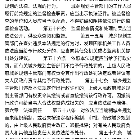
规划的法律、法规的行为。 城乡规划主管部门的工作人员
履行前款规定的监督检查职责，应当出示执法证件。被监督检
查的单位和人员应当予以配合，不得妨碍和阻挠依法进行的监
督检查活动。 第五十四条 监督检查情况和处理结果应当
依法公开，供公众查阅和监督。 第五十五条 城乡规划主
管部门在查处违反本法规定的行为时，发现国家机关工作人员
依法应当给予行政处分的，应当向其任免机关或者监察机关提
出处分建议。 第五十六条 依照本法规定应当给予行政处
罚，而有关城乡规划主管部门不给予行政处罚的，上级人民政
府城乡规划主管部门有权责令其作出行政处罚决定或者建议有
关人民政府责令其给予行政处罚。 第五十七条 城乡规划
主管部门违反本法规定作出行政许可的，上级人民政府城乡规
划主管部门有权责令其撤销或者直接撤销该行政许可。因撤销
行政许可给当事人合法权益造成损失的，应当依法给予赔偿。
第六章 法律责任 第五十八条 对依法应当编制城乡规划
而未组织编制，或者未按法定程序编制、审批、修改城乡规划
的，由上级人民政府责令改正，通报批评；对有关人民政府负
责人和其他直接责任人员依法给予处分。 第五十九条 城