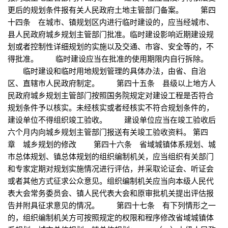
更后的规划条件报有关人民政府土地主管部门备案。 第四
十四条 在城市、镇规划区内进行临时建设的，应当经城市、
县人民政府城乡规划主管部门批准。临时建设影响近期建设规
划或者控制性详细规划的实施以及交通、市容、安全等的，不
得批准。 临时建设应当在批准的使用期限内自行拆除。
临时建设和临时用地规划管理的具体办法，由省、自治
区、直辖市人民政府制定。 第四十五条 县级以上地方人
民政府城乡规划主管部门按照国务院规定对建设工程是否符合
规划条件予以核实。未经核实或者经核实不符合规划条件的，
建设单位不得组织竣工验收。 建设单位应当在竣工验收后
六个月内向城乡规划主管部门报送有关竣工验收资料。 第四
章 城乡规划的修改 第四十六条 省域城镇体系规划、城
市总体规划、镇总体规划的组织编制机关，应当组织有关部门
和专家定期对规划实施情况进行评估，并采取论证会、听证会
或者其他方式征求公众意见。组织编制机关应当向本级人民代
表大会常务委员会、镇人民代表大会和原审批机关提出评估报
告并附具征求意见的情况。 第四十七条 有下列情形之一
的，组织编制机关方可按照规定的权限和程序修改省域城镇体