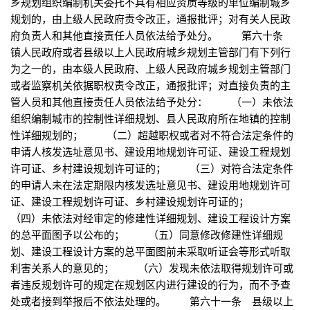
乡规划组织编制机关委托不具有相应资质等级的单位编制城乡
规划的，由上级人民政府责令改正，通报批评；对有关人民政
府负责人和其他直接责任人员依法给予处分。 第六十条
镇人民政府或者县级以上人民政府城乡规划主管部门有下列行
为之一的，由本级人民政府、上级人民政府城乡规划主管部门
或者监察机关依据职权责令改正，通报批评；对直接负责的主
管人员和其他直接责任人员依法给予处分： （一）未依法
组织编制城市的控制性详细规划、县人民政府所在地镇的控制
性详细规划的； （二）超越职权或者对不符合法定条件的
申请人核发选址意见书、建设用地规划许可证、建设工程规划
许可证、乡村建设规划许可证的； （三）对符合法定条件
的申请人未在法定期限内核发选址意见书、建设用地规划许可
证、建设工程规划许可证、乡村建设规划许可证的；
（四）未依法对经审定的修建性详细规划、建设工程设计方案
的总平面图予以公布的； （五）同意修改修建性详细规
划、建设工程设计方案的总平面图前未采取听证会等形式听取
利害关系人的意见的； （六）发现未依法取得规划许可或
者违反规划许可的规定在规划区内进行建设的行为，而不予查
处或者接到举报后不依法处理的。 第六十一条 县级以上