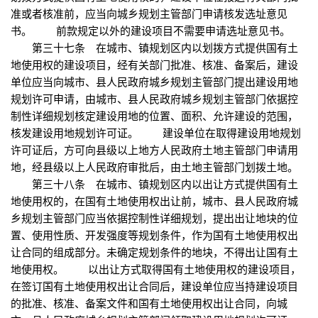
准或者核准前，应当向城乡规划主管部门申请核发选址意见
书。 前款规定以外的建设项目不需要申请选址意见书。
第三十七条 在城市、镇规划区内以划拨方式提供国有土
地使用权的建设项目，经有关部门批准、核准、备案后，建设
单位应当向城市、县人民政府城乡规划主管部门提出建设用地
规划许可申请，由城市、县人民政府城乡规划主管部门依据控
制性详细规划核定建设用地的位置、面积、允许建设的范围，
核发建设用地规划许可证。 建设单位在取得建设用地规划
许可证后，方可向县级以上地方人民政府土地主管部门申请用
地，经县级以上人民政府审批后，由土地主管部门划拨土地。
第三十八条 在城市、镇规划区内以出让方式提供国有土
地使用权的，在国有土地使用权出让前，城市、县人民政府城
乡规划主管部门应当依据控制性详细规划，提出出让地块的位
置、使用性质、开发强度等规划条件，作为国有土地使用权出
让合同的组成部分。未确定规划条件的地块，不得出让国有土
地使用权。 以出让方式取得国有土地使用权的建设项目，
在签订国有土地使用权出让合同后，建设单位应当持建设项目
的批准、核准、备案文件和国有土地使用权出让合同，向城