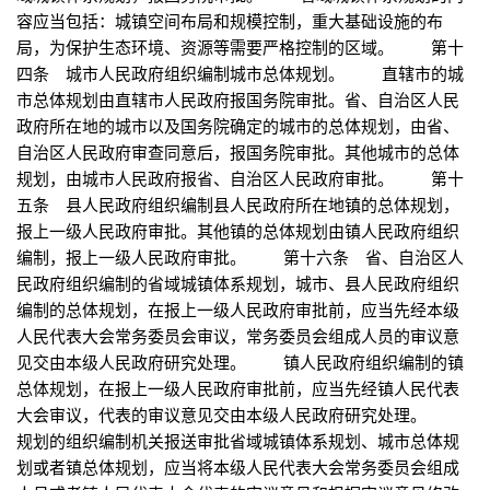
容应当包括：城镇空间布局和规模控制，重大基础设施的布
局，为保护生态环境、资源等需要严格控制的区域。 第十
四条 城市人民政府组织编制城市总体规划。 直辖市的城
市总体规划由直辖市人民政府报国务院审批。省、自治区人民
政府所在地的城市以及国务院确定的城市的总体规划，由省、
自治区人民政府审查同意后，报国务院审批。其他城市的总体
规划，由城市人民政府报省、自治区人民政府审批。 第十
五条 县人民政府组织编制县人民政府所在地镇的总体规划，
报上一级人民政府审批。其他镇的总体规划由镇人民政府组织
编制，报上一级人民政府审批。 第十六条 省、自治区人
民政府组织编制的省域城镇体系规划，城市、县人民政府组织
编制的总体规划，在报上一级人民政府审批前，应当先经本级
人民代表大会常务委员会审议，常务委员会组成人员的审议意
见交由本级人民政府研究处理。 镇人民政府组织编制的镇
总体规划，在报上一级人民政府审批前，应当先经镇人民代表
大会审议，代表的审议意见交由本级人民政府研究处理。
规划的组织编制机关报送审批省域城镇体系规划、城市总体规
划或者镇总体规划，应当将本级人民代表大会常务委员会组成