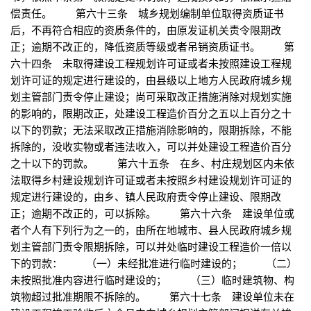
偿责任。 第六十三条 城乡规划编制单位取得资质证书
后，不再符合相应的资质条件的，由原发证机关责令限期改
正；逾期不改正的，降低资质等级或者吊销资质证书。 第
六十四条 未取得建设工程规划许可证或者未按照建设工程规
划许可证的规定进行建设的，由县级以上地方人民政府城乡规
划主管部门责令停止建设；尚可采取改正措施消除对规划实施
的影响的，限期改正，处建设工程造价百分之五以上百分之十
以下的罚款；无法采取改正措施消除影响的，限期拆除，不能
拆除的，没收实物或者违法收入，可以并处建设工程造价百分
之十以下的罚款。 第六十五条 在乡、村庄规划区内未依
法取得乡村建设规划许可证或者未按照乡村建设规划许可证的
规定进行建设的，由乡、镇人民政府责令停止建设、限期改
正；逾期不改正的，可以拆除。 第六十六条 建设单位或
者个人有下列行为之一的，由所在地城市、县人民政府城乡规
划主管部门责令限期拆除，可以并处临时建设工程造价一倍以
下的罚款： （一）未经批准进行临时建设的； （二）
未按照批准内容进行临时建设的； （三）临时建筑物、构
筑物超过批准期限不拆除的。 第六十七条 建设单位未在