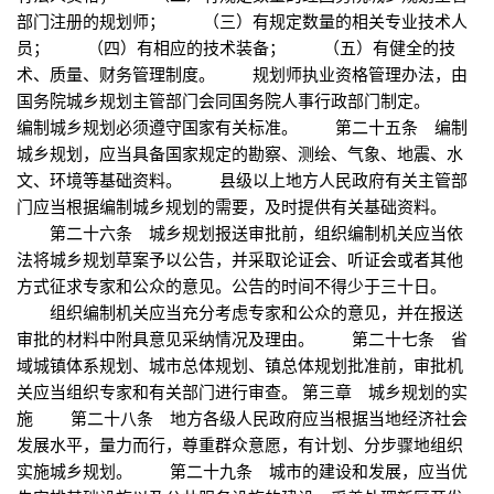
部门注册的规划师； （三）有规定数量的相关专业技术人
员； （四）有相应的技术装备； （五）有健全的技
术、质量、财务管理制度。 规划师执业资格管理办法，由
国务院城乡规划主管部门会同国务院人事行政部门制定。
编制城乡规划必须遵守国家有关标准。 第二十五条 编制
城乡规划，应当具备国家规定的勘察、测绘、气象、地震、水
文、环境等基础资料。 县级以上地方人民政府有关主管部
门应当根据编制城乡规划的需要，及时提供有关基础资料。
第二十六条 城乡规划报送审批前，组织编制机关应当依
法将城乡规划草案予以公告，并采取论证会、听证会或者其他
方式征求专家和公众的意见。公告的时间不得少于三十日。
组织编制机关应当充分考虑专家和公众的意见，并在报送
审批的材料中附具意见采纳情况及理由。 第二十七条 省
域城镇体系规划、城市总体规划、镇总体规划批准前，审批机
关应当组织专家和有关部门进行审查。 第三章 城乡规划的实
施 第二十八条 地方各级人民政府应当根据当地经济社会
发展水平，量力而行，尊重群众意愿，有计划、分步骤地组织
实施城乡规划。 第二十九条 城市的建设和发展，应当优