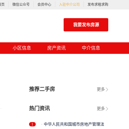
首页
微信公众号
会员中心
入驻中介公司
发布求租求购
我要发布房源
小区信息
房产资讯
中介信息
推荐二手房
更多
热门资讯
更多
1
· 中华人民共和国城市房地产管理法