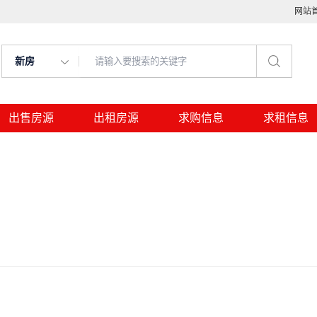
网站
新房
出售房源
出租房源
求购信息
求租信息