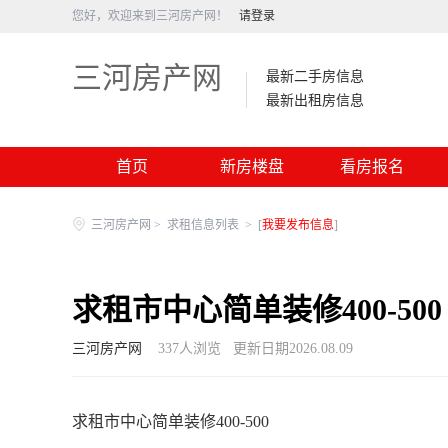
您好，欢迎来到三河房产网！
请登录
三河房产网
最新二手房信息
最新出租房信息
首页
新房楼盘
看房报名
三河房产网
>
求租信息列表
>
[
我要发布信息
]
求租市中心简单装修400-500
三河房产网
337
人浏览
更新日期2026.08.09
求租市中心简单装修400-500